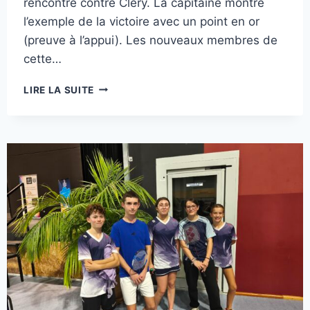
rencontre contre Cléry. La capitaine montre
l’exemple de la victoire avec un point en or
(preuve à l’appui). Les nouveaux membres de
cette…
RENCONTRE
LIRE LA SUITE
IC
LOISIRS
D4
J1