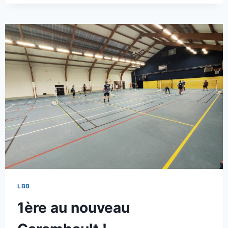
PREMIÈRE
JOURNÉE
LBB
1ère au nouveau