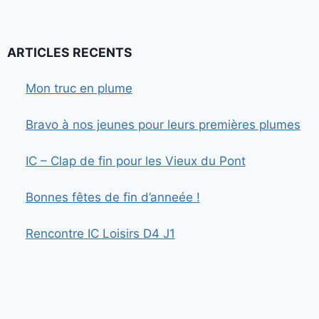
de
suivante
page
ARTICLES RECENTS
Mon truc en plume
Bravo à nos jeunes pour leurs premières plumes
IC – Clap de fin pour les Vieux du Pont
Bonnes fêtes de fin d’anneée !
Rencontre IC Loisirs D4 J1