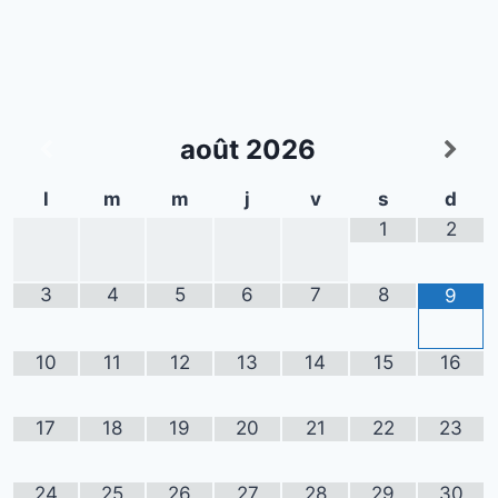
août
2026
l
m
m
j
v
s
d
1
2
3
4
5
6
7
8
9
10
11
12
13
14
15
16
17
18
19
20
21
22
23
24
25
26
27
28
29
30