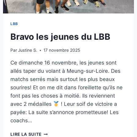
LBB
Bravo les jeunes du LBB
Par
Justine S.
17 novembre 2025
Ce dimanche 16 novembre, les jeunes sont
allés taper du volant à Meung-sur-Loire. Des
matchs serrés mais surtout les plus beaux
sourires! Et on me dit dans l’oreillette qu’ils ne
font pas les choses à moitié. Ils reviennent
avec 2 médailles
! Leur soif de victoire a
payée: La suite s’annonce prometteuse! Les
coachs…
BRAVO
LIRE LA SUITE