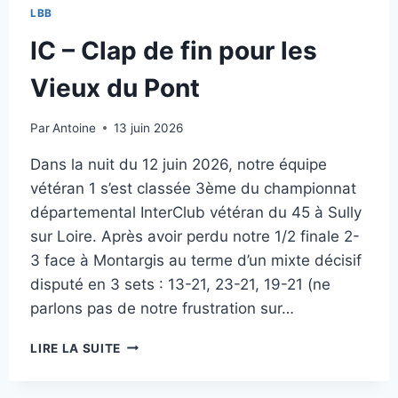
LBB
IC – Clap de fin pour les
Vieux du Pont
Par
Antoine
13 juin 2026
Dans la nuit du 12 juin 2026, notre équipe
vétéran 1 s’est classée 3ème du championnat
départemental InterClub vétéran du 45 à Sully
sur Loire. Après avoir perdu notre 1/2 finale 2-
3 face à Montargis au terme d’un mixte décisif
disputé en 3 sets : 13-21, 23-21, 19-21 (ne
parlons pas de notre frustration sur…
IC
LIRE LA SUITE
–
CLAP