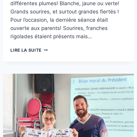
différentes plumes! Blanche, jaune ou verte!
Grands sourires, et surtout grandes fiertés !
Pour l’occasion, la dernière séance était
ouverte aux parents! Sourires, franches
rigolades étaient présents mais…
MON
LIRE LA SUITE
TRUC
EN
PLUME