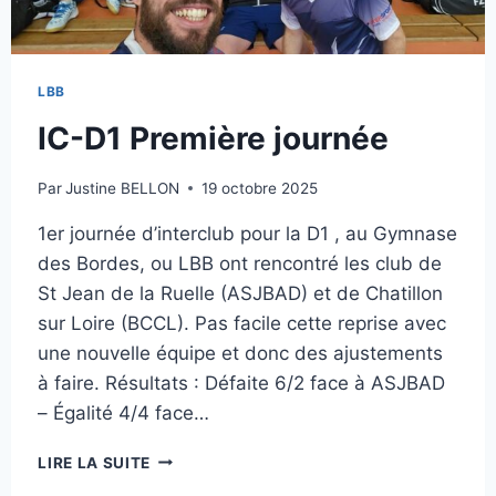
LBB
IC-D1 Première journée
Par
Justine BELLON
19 octobre 2025
1er journée d’interclub pour la D1 , au Gymnase
des Bordes, ou LBB ont rencontré les club de
St Jean de la Ruelle (ASJBAD) et de Chatillon
sur Loire (BCCL). Pas facile cette reprise avec
une nouvelle équipe et donc des ajustements
à faire. Résultats : Défaite 6/2 face à ASJBAD
– Égalité 4/4 face…
IC-
LIRE LA SUITE
D1