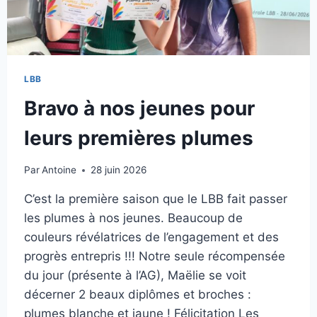
LBB
Bravo à nos jeunes pour
leurs premières plumes
Par
Antoine
28 juin 2026
C’est la première saison que le LBB fait passer
les plumes à nos jeunes. Beaucoup de
couleurs révélatrices de l’engagement et des
progrès entrepris !!! Notre seule récompensée
du jour (présente à l’AG), Maëlie se voit
décerner 2 beaux diplômes et broches :
plumes blanche et jaune ! Félicitation Les