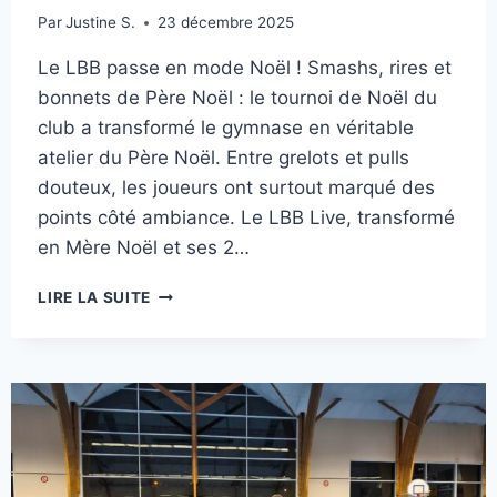
Par
Justine S.
23 décembre 2025
Le LBB passe en mode Noël ! Smashs, rires et
bonnets de Père Noël : le tournoi de Noël du
club a transformé le gymnase en véritable
atelier du Père Noël. Entre grelots et pulls
douteux, les joueurs ont surtout marqué des
points côté ambiance. Le LBB Live, transformé
en Mère Noël et ses 2…
BONNES
LIRE LA SUITE
FÊTES
DE
FIN
D’ANNEÉE
!