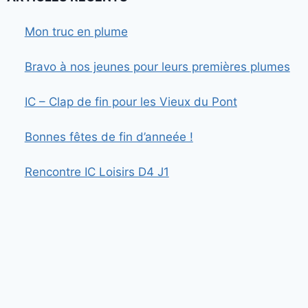
Mon truc en plume
Bravo à nos jeunes pour leurs premières plumes
IC – Clap de fin pour les Vieux du Pont
Bonnes fêtes de fin d’anneée !
Rencontre IC Loisirs D4 J1