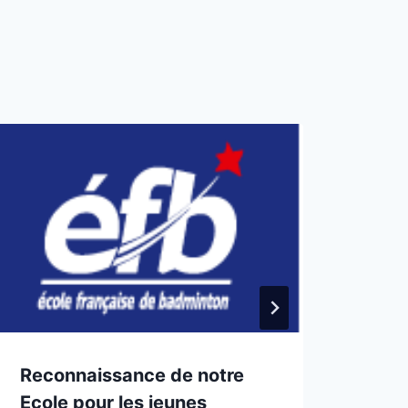
Reconnaissance de notre
Cér
Ecole pour les jeunes
Mai