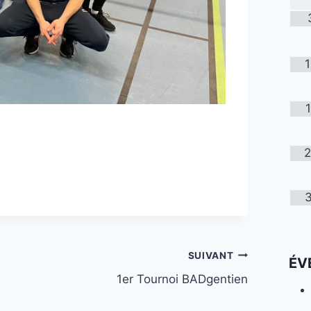
SUIVANT
ÉV
1er Tournoi BADgentien