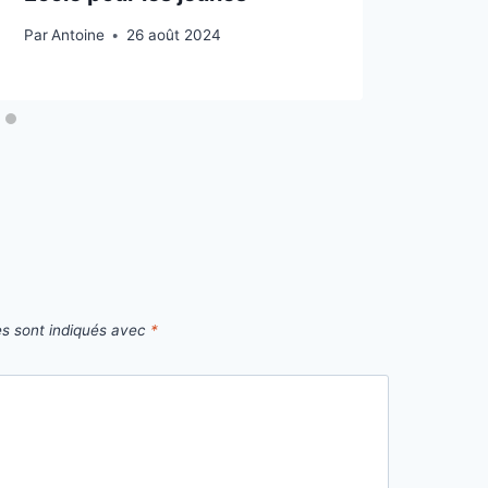
Par
Antoine
26 août 2024
Par
Ni
es sont indiqués avec
*