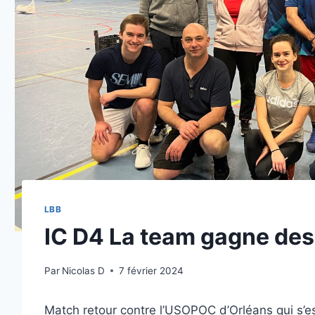
LBB
IC D4 La team gagne des 
Par
Nicolas D
7 février 2024
Match retour contre l’USOPOC d’Orléans qui s’est