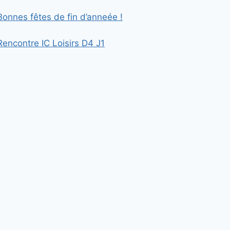
Bonnes fêtes de fin d’anneée !
Rencontre IC Loisirs D4 J1