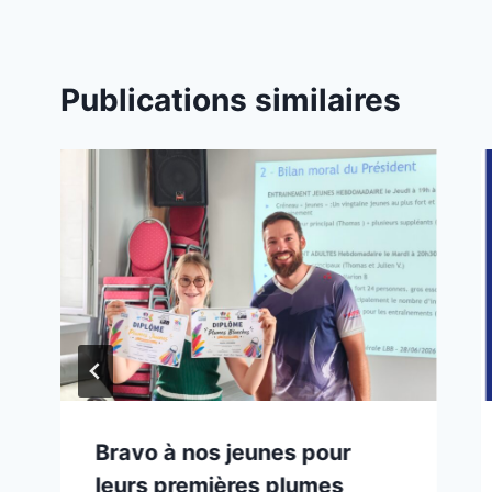
l’article
Publications similaires
Bravo à nos jeunes pour
leurs premières plumes