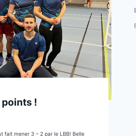
points !
 fait mener 3 – 2 par le LBB! Belle