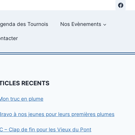
genda des Tournois
Nos Evènements
ntacter
TICLES RECENTS
Mon truc en plume
Bravo à nos jeunes pour leurs premières plumes
IC – Clap de fin pour les Vieux du Pont