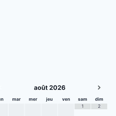
août
2026
un
mar
mer
jeu
ven
sam
dim
1
2