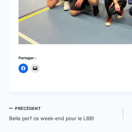
Partager :
Navigation
PRÉCÉDENT
Belle perf ce week-end pour le LBB!
de