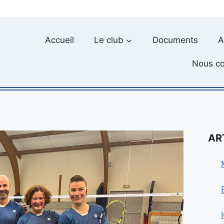
Accueil
Le club
Documents
A
Nous co
AR