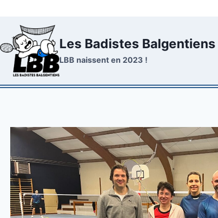
Aller
au
contenu
Les Badistes Balgentiens
LBB naissent en 2023 !