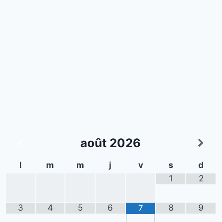
août
2026
l
m
m
j
v
s
d
1
2
3
4
5
6
8
9
7