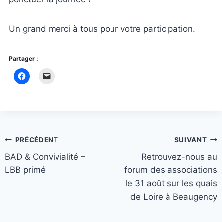
Un grand merci à tous pour votre participation.
Partager :
Navigation
PRÉCÉDENT
SUIVANT
BAD & Convivialité –
Retrouvez-nous au
de
LBB primé
forum des associations
l’article
le 31 août sur les quais
de Loire à Beaugency