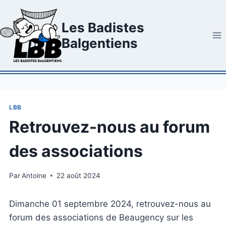
Aller
au
Les Badistes
contenu
Balgentiens
LBB
Retrouvez-nous au forum
des associations
Par
Antoine
22 août 2024
Dimanche 01 septembre 2024, retrouvez-nous au
forum des associations de Beaugency sur les