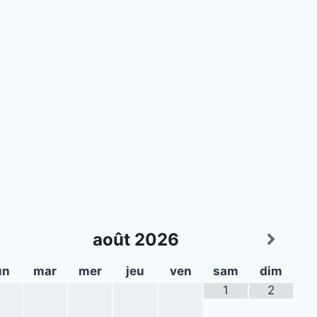
août
2026
un
mar
mer
jeu
ven
sam
dim
1
2