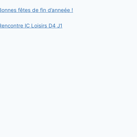
Bonnes fêtes de fin d’anneée !
Rencontre IC Loisirs D4 J1