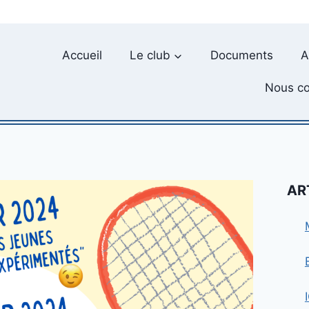
Accueil
Le club
Documents
A
Nous co
AR