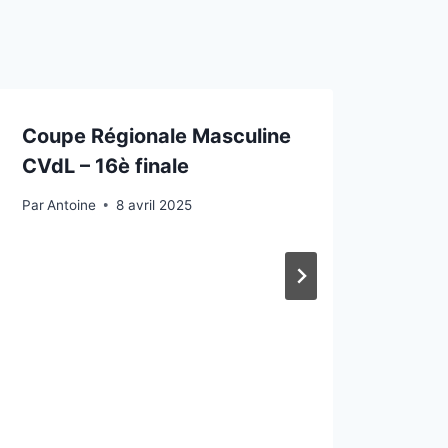
Coupe Régionale Masculine
CVdL – 16è finale
Par
Antoine
8 avril 2025
Réun
Par
Ni