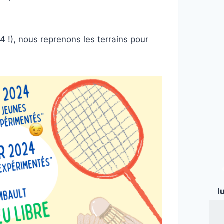
!), nous reprenons les terrains pour
l