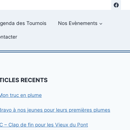
genda des Tournois
Nos Evènements
ntacter
TICLES RECENTS
Mon truc en plume
Bravo à nos jeunes pour leurs premières plumes
IC – Clap de fin pour les Vieux du Pont